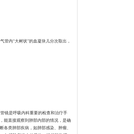
各气管内
“大树状”的血凝块儿分次取出，
气管镜是呼吸内科重要的检查和治疗手
管，能直接观察到肺部内部的情况，是确
诊断各类肺部疾病，如肺部感染、肿瘤、