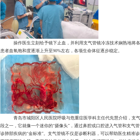
操作医生立刻给予镜下止血，并利用支气管镜冷冻技术娴熟地将
患者血氧饱和度逐渐上升至90%左右，各项生命体征逐步稳定。
青岛市城阳区人民医院呼吸与危重症医学科主任代先慧介绍，支
段之一，它就像一个迷你的
“摄像头”，通过鼻腔或口腔进入气管和支气
诊肺部疾病的“金标准”。支气管镜不仅是诊断利器，可以帮助医生精准