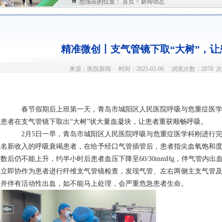
您现在的位置：
首页
>
新闻动态
精准微创丨支气管镜下取“大树”，
来源：医院新闻 时间：2025-02-06 浏览次数：2078 次
春节假期后上班第一天，青岛市城阳区人民医院呼吸与危重症医
患者在支气管镜下取出
“大树”状大量血凝块，让患者重获顺畅呼吸。
2月5日一早，青岛市城阳区人民医院呼吸与危重症医学科刚进行完
名新收入的呼吸衰竭患者，在给予经口气管插管后，患者指尖血氧饱和度持
数后仍不能上升，约半小时后患者血压下降至60/30mmHg，伴气管内
立即协作为患者进行纤维支气管镜检查，发现气管、左右两侧主支气管
并伴有活动性出血，如不能马上处理，会严重危急患者生命。