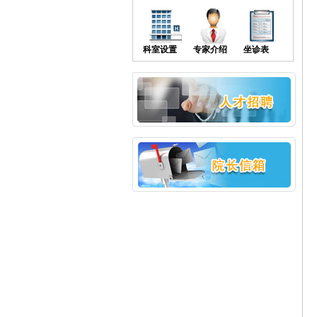
科室设置
专家介绍
坐诊表