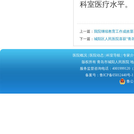
科室医疗水平。
上一篇：
我院继续教育工作成效显
下一篇：
城阳区人民医院喜获“青
医院概况
|
医院动态
|
科室导航
|
专家介
版权所有 青岛市城阳人民医院 地址：
服务监督咨询电话：4001999120（2
备案号：
鲁ICP备05012440号-1
鲁公网